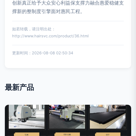
创新真正给予大众安心利益保支撑力融合惠爱稳健支
撑新的整制度引擎面对惠民工程。
如若转载，请注明出处：
http://www.hairsvc.com/product/36.html
更新时间：2026-08-08 02:50:34
最新产品